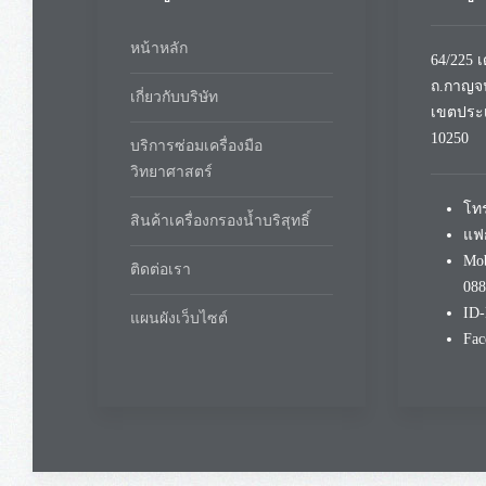
หน้าหลัก
64/225 
ถ.กาญจ
เกี่ยวกับบริษัท
เขตประ
10250
บริการซ่อมเครื่องมือ
วิทยาศาสตร์
โทร
สินค้าเครื่องกรองน้ำบริสุทธิ์
แฟก
Mob
ติดต่อเรา
088
ID-
แผนผังเว็บไซต์
Fac