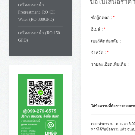
ขอใบเสนอราคา
เครื่องกรองน้ำ
Pretreatment+RO+DI
ชื่อผู้ติดต่อ :
*
Water (RO 300GPD)
อีเมล์ :
*
เครื่องกรองน้ำ (RO 150
เบอร์ติดต่อกลับ :
GPD)
จังหวัด :
*
รายละเอียดเพิ่มเติม :
ใส่ข้อความที่ต้องการสอบถาม เ
เวลาทำการ จ. - ศ. เวลา 8.0
หากได้รับข้อความแล้ว จนท.