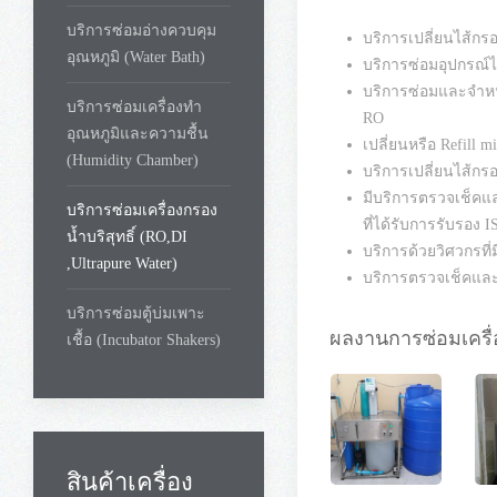
บริการซ่อมอ่างควบคุม
บริการเปลี่ยนไส้กร
อุณหภูมิ (Water Bath)
บริการซ่อมอุปกรณ์ไ
บริการซ่อมและจำหน
บริการซ่อมเครื่องทำ
RO
อุณหภูมิและความชื้น
เปลี่ยนหรือ Refill m
(Humidity Chamber)
บริการเปลี่ยนไส้ก
มีบริการตรวจเช็คแล
บริการซ่อมเครื่องกรอง
ที่ได้รับการรับรอง 
น้ำบริสุทธิ์ (RO,DI
บริการด้วยวิศวกรที
,Ultrapure Water)
บริการตรวจเช็คและใ
บริการซ่อมตู้บ่มเพาะ
ผลงานการซ่อมเครื่
เชื้อ (Incubator Shakers)
สินค้าเครื่อง