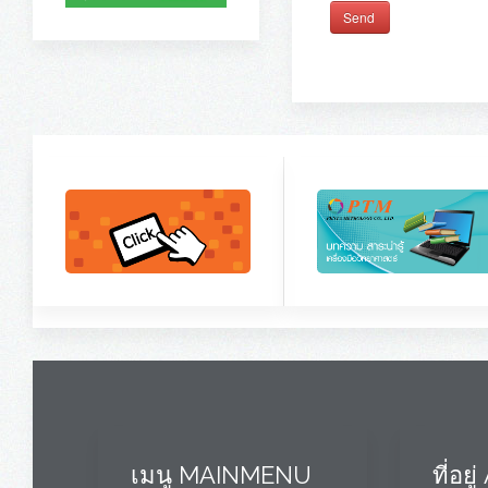
Send
เมนู MAINMENU
ที่อย